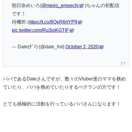
朝日奈めいろ(
@meiro_emoechi
)ちゃんの初配信
です！
待機所↓
https://t.co/8QeR6rtYP9
pic.twitter.com/Ru3ioKGTlF
— Date(ﾀﾞﾃ) (@date_list)
October 2, 2020
パパであるDateさんですが、数々のVtuber達のママを務め
ていたり、パパを務めていたりするベテランの方です！
とても積極的に活動を行っているパパさんになります！