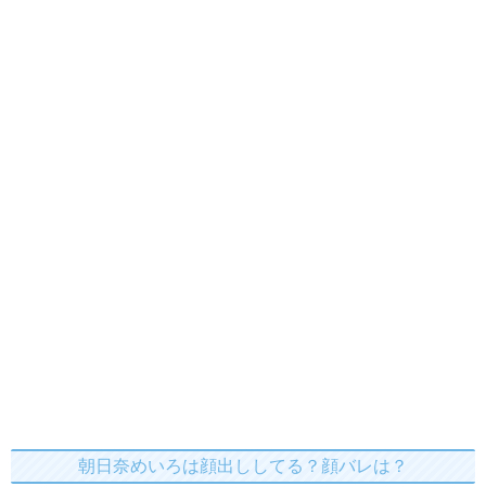
朝日奈めいろは顔出ししてる？顔バレは？