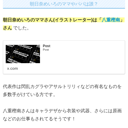
朝日奈めいろのママやパパは誰？
朝日奈めいろのママさん(イラストレーター)は「
八重樫南
」
さん
でした。
Post
Post
x.com
代表作は閃乱カグラやアサルトリリィなどの有名なものを
多数手がけている方です。
八重樫南さんはキャラデザから衣装や武器、さらには原画
などのお仕事もされてるそうです！