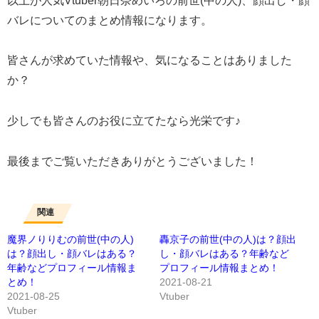
以上が人気Vtuber朝日奈めいろの前世(中の人)、顔出し・顔
バレについてのまとめ情報になります。
皆さんが求めていた情報や、気になることはありました
か？
少しでも皆さんのお役に立てたなら光栄です♪
最後までご覧いただきありがとうございました！
関連
魔界ノりりむの前世(中の人)
轟京子の前世(中の人)は？顔出
は？顔出し・顔バレはある？
し・顔バレはある？年齢など
年齢などプロフィール情報ま
プロフィール情報まとめ！
とめ！
2021-08-21
2021-08-25
Vtuber
Vtuber