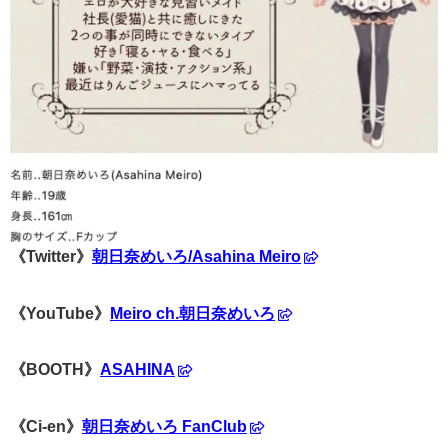
《Twitter》
朝日奈めいろ/Asahina Meiro
《YouTube》
Meiro ch.朝日奈めいろ
《BOOTH》
ASAHINA
《Ci-en》
朝日奈めいろ FanClub