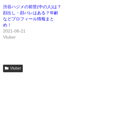
渋谷ハジメの前世(中の人)は？
顔出し・顔バレはある？年齢
などプロフィール情報まと
め！
2021-08-21
Vtuber
Vtuber