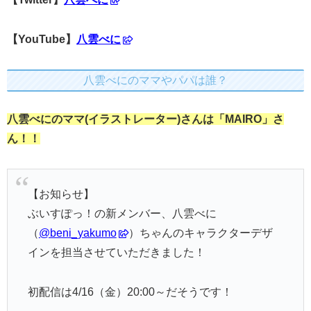
【YouTube】
八雲べに
八雲べにのママやパパは誰？
八雲べにのママ(イラストレーター)さんは「MAIRO」さ
ん！！
【お知らせ】
ぶいすぽっ！の新メンバー、八雲べに
（
@beni_yakumo
）ちゃんのキャラクターデザ
インを担当させていただきました！
初配信は4/16（金）20:00～だそうです！