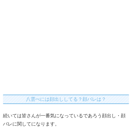
八雲べには顔出ししてる？顔バレは？
続いては皆さんが一番気になっているであろう顔出し・顔
バレに関してになります。