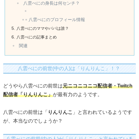
八雲べにの身長は何センチ？
八雲べにのプロフィール情報
八雲べにのママやパパは誰？
八雲べにの記事まとめ
関連
八雲べにの前世(中の人)は「りんりんこ」！？
どうやら八雲べにの前世は
元ニコニコニコ配信者・Twitch
配信者「りんりんこ」
が最有力のようです。
八雲べにの前世は「
りんりんこ
」と言われているようです
が、本当なのでしょうか？
八雲べにの前世(中の人)が「りんりんこ」と言われている