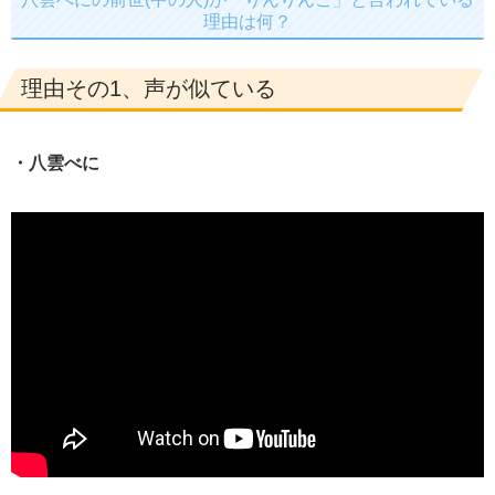
理由は何？
理由その1、声が似ている
・八雲べに