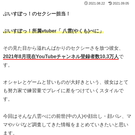
2021.08.22
2021.09.05
ぶいすぽっ！のセクシー担当！
ぶいすぽっ！所属vtuber「 八雲(やくも)べに」
その見た目から溢れんばかりのセクシーさを放つ彼女、
2021年8月現在YouTubeチャンネル登録者数10,3万人
で
す。
オシャレとゲームと甘いものが大好きという、彼女はとて
も努力家で練習量でプレイに差をつけていくスタイルで
す。
今回はそんな八雲べにの前世(中の人)や顔出し・顔バレ、マ
マやパパなど調査してきた情報をまとめていきたいと思い
ます。