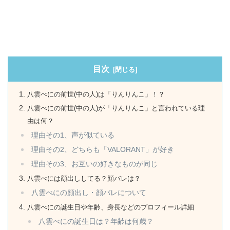
目次
八雲べにの前世(中の人)は「りんりんこ」！？
八雲べにの前世(中の人)が「りんりんこ」と言われている理
由は何？
理由その1、声が似ている
理由その2、どちらも「VALORANT」が好き
理由その3、お互いの好きなものが同じ
八雲べには顔出ししてる？顔バレは？
八雲べにの顔出し・顔バレについて
八雲べにの誕生日や年齢、身長などのプロフィール詳細
八雲べにの誕生日は？年齢は何歳？