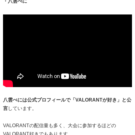
・八雲べに
八雲べには公式プロフィールで「VALORANTが好き」と公
言
しています。
VALORANTの配信量も多く、大会に参加するほどの
VALORANT好きでもあります。