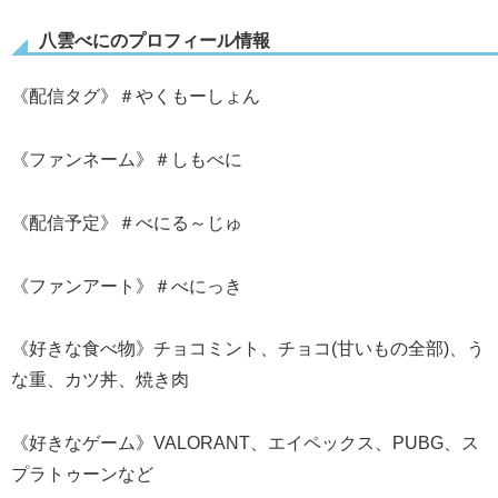
八雲べにのプロフィール情報
《配信タグ》＃やくもーしょん
《ファンネーム》＃しもべに
《配信予定》＃べにる～じゅ
《ファンアート》＃べにっき
《好きな食べ物》チョコミント、チョコ(甘いもの全部)、う
な重、カツ丼、焼き肉
《好きなゲーム》VALORANT、エイペックス、PUBG、ス
プラトゥーンなど