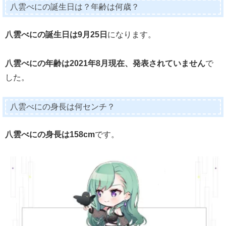
八雲べにの誕生日は？年齢は何歳？
八雲べにの誕生日は9月25日
になります。
八雲べにの年齢は2021年8月現在、発表されていません
で
した。
八雲べにの身長は何センチ？
八雲べにの身長は158cm
です。